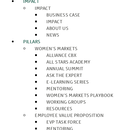
IMPACT
IMPACT
BUSINESS CASE
IMPACT
ABOUT US
NEWS
PILLARS
WOMEN’S MARKETS
ALLIANCE CBX
ALL STARS ACADEMY
ANNUAL SUMMIT
ASK THE EXPERT
E-LEARNING SERIES
MENTORING
WOMEN’S MARKETS PLAYBOOK
WORKING GROUPS
RESOURCES
EMPLOYEE VALUE PROPOSITION
EVP TASK FORCE
MENTORING