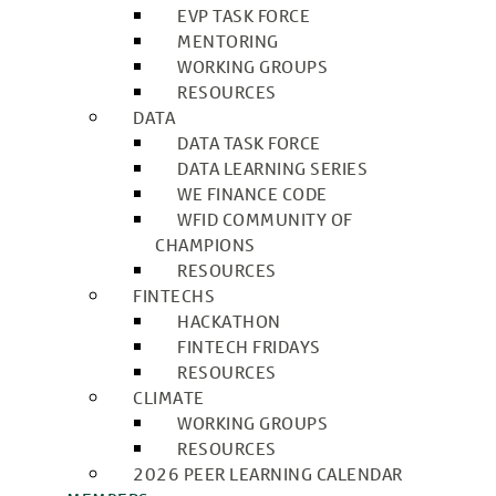
EVP TASK FORCE
MENTORING
WORKING GROUPS
RESOURCES
DATA
DATA TASK FORCE
DATA LEARNING SERIES
WE FINANCE CODE
WFID COMMUNITY OF
CHAMPIONS
RESOURCES
FINTECHS
HACKATHON
FINTECH FRIDAYS
RESOURCES
CLIMATE
WORKING GROUPS
RESOURCES
2026 PEER LEARNING CALENDAR