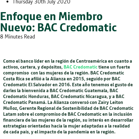
Thursday 30th July 2020
Enfoque en Miembro
Nuevo: BAC Credomatic
8 Minutes Read
Como el banco líder en la región de Centroamérica en cuanto a
activos, cartera, y depósitos,
BAC Credomatic
tiene un fuerte
compromiso con las mujeres de la región. BAC Credomatic
Costa Rica se afilió a la Alianza en 2015, seguido por BAC
Credomatic El Salvador en 2016. Este año tenemos el gusto de
darles la bienvenida a BAC Credomatic Guatemala, BAC
Credomatic Honduras, BAC Credomatic Nicaragua, y a BAC
Credomatic Panamá. La Alianza conversó con Zairy Leiton
Muñoz, Gerente Regional de Sostenibilidad de BAC Credomatic
Latam sobre el compromiso de BAC Credomatic en la inclusión
financiera de las mujeres de la región, su interés en desarrollar
estrategias orientadas hacia la mujer adaptadas a la realidad
de cada país, y el impacto de la pandemia en la región.