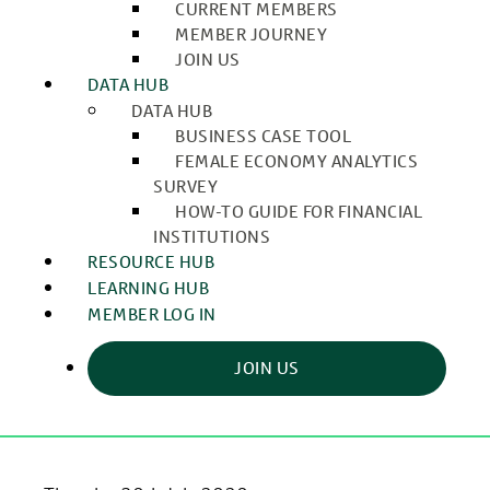
CURRENT MEMBERS
MEMBER JOURNEY
JOIN US
DATA HUB
DATA HUB
BUSINESS CASE TOOL
FEMALE ECONOMY ANALYTICS
SURVEY
HOW-TO GUIDE FOR FINANCIAL
INSTITUTIONS
RESOURCE HUB
LEARNING HUB
MEMBER LOG IN
JOIN US