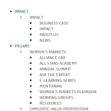
IMPACT
IMPACT
BUSINESS CASE
IMPACT
ABOUT US
NEWS
PILLARS
WOMEN’S MARKETS
ALLIANCE CBX
ALL STARS ACADEMY
ANNUAL SUMMIT
ASK THE EXPERT
E-LEARNING SERIES
MENTORING
WOMEN’S MARKETS PLAYBOOK
WORKING GROUPS
RESOURCES
EMPLOYEE VALUE PROPOSITION