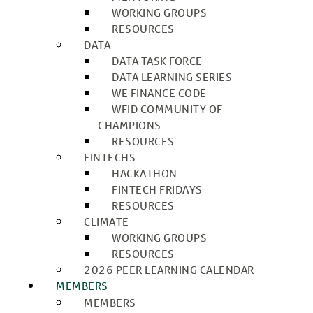
WORKING GROUPS
RESOURCES
DATA
DATA TASK FORCE
DATA LEARNING SERIES
WE FINANCE CODE
WFID COMMUNITY OF
CHAMPIONS
RESOURCES
FINTECHS
HACKATHON
FINTECH FRIDAYS
RESOURCES
CLIMATE
WORKING GROUPS
RESOURCES
2026 PEER LEARNING CALENDAR
MEMBERS
MEMBERS