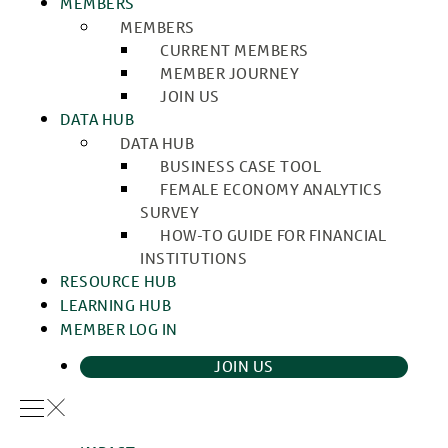
MEMBERS
MEMBERS
CURRENT MEMBERS
MEMBER JOURNEY
JOIN US
DATA HUB
DATA HUB
BUSINESS CASE TOOL
FEMALE ECONOMY ANALYTICS
SURVEY
HOW-TO GUIDE FOR FINANCIAL
INSTITUTIONS
RESOURCE HUB
LEARNING HUB
MEMBER LOG IN
JOIN US