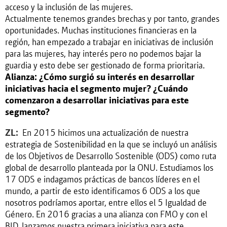
acceso y la inclusión de las mujeres.
Actualmente tenemos grandes brechas y por tanto, grandes
oportunidades. Muchas instituciones financieras en la
región, han empezado a trabajar en iniciativas de inclusión
para las mujeres, hay interés pero no podemos bajar la
guardia y esto debe ser gestionado de forma prioritaria.
Alianza: ¿Cómo surgió su interés en desarrollar
iniciativas hacia el segmento mujer? ¿Cuándo
comenzaron a desarrollar iniciativas para este
segmento?
ZL:
En 2015 hicimos una actualización de nuestra
estrategia de Sostenibilidad en la que se incluyó un análisis
de los Objetivos de Desarrollo Sostenible (ODS) como ruta
global de desarrollo planteada por la ONU. Estudiamos los
17 ODS e indagamos prácticas de bancos líderes en el
mundo, a partir de esto identificamos 6 ODS a los que
nosotros podríamos aportar, entre ellos el 5 Igualdad de
Género. En 2016 gracias a una alianza con FMO y con el
BID, lanzamos nuestra primera iniciativa para este