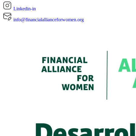
Linkedin-in
info@financialallianceforwomen.org