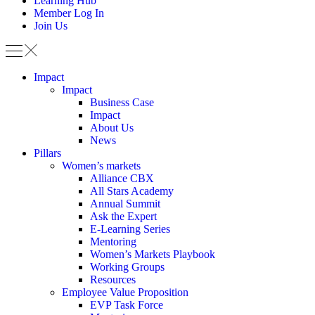
Learning Hub
Member Log In
Join Us
Impact
Impact
Business Case
Impact
About Us
News
Pillars
Women’s markets
Alliance CBX
All Stars Academy
Annual Summit
Ask the Expert
E-Learning Series
Mentoring
Women’s Markets Playbook
Working Groups
Resources
Employee Value Proposition
EVP Task Force