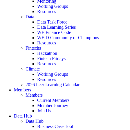
Mentoring
Working Groups
Resources
Data
Data Task Force
Data Learning Series
WE Finance Code
WFID Community of Champions
Resources
Fintechs
Hackathon
Fintech Fridays
Resources
Climate
Working Groups
Resources
2026 Peer Learning Calendar
Members
Members
Current Members
Member Journey
Join Us
Data Hub
Data Hub
Business Case Tool