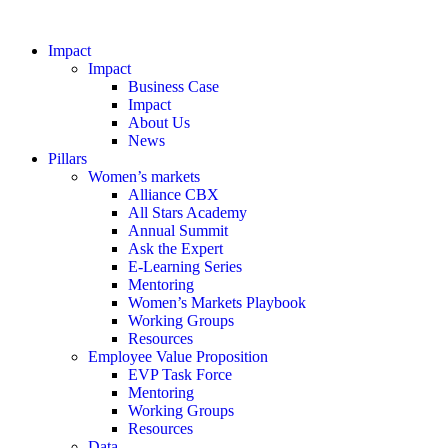
Impact
Impact
Business Case
Impact
About Us
News
Pillars
Women’s markets
Alliance CBX
All Stars Academy
Annual Summit
Ask the Expert
E-Learning Series
Mentoring
Women’s Markets Playbook
Working Groups
Resources
Employee Value Proposition
EVP Task Force
Mentoring
Working Groups
Resources
Data