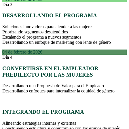
Día 3
DESARROLLANDO EL PROGRAMA
Soluciones innovadoras para atender a las mujeres
Priorizando segmentos desatendidos
Escalando el programa a nuevos segmentos
Desarrollando un enfoque de marketing con lente de género
04 de febrero de 2026
Día 4
CONVERTIRSE EN EL EMPLEADOR
PREDILECTO POR LAS MUJERES
Desarrollando una Propuesta de Valor para el Empleado
Desarrollando enfoques para internalizar la equidad de género
INTEGRANDO EL PROGRAMA
Alineando estrategias internas y externas
Construyendo estructura y compromiso con los grupos de interés