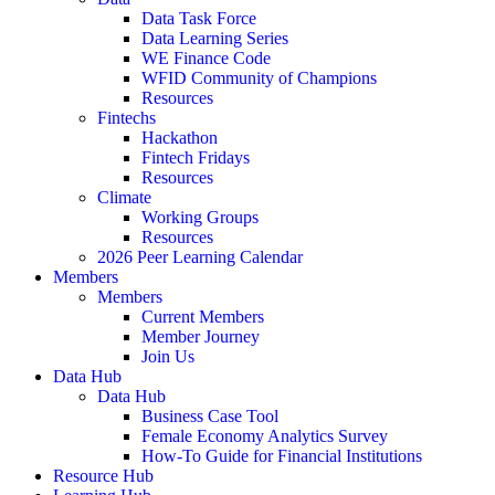
Data Task Force
Data Learning Series
WE Finance Code
WFID Community of Champions
Resources
Fintechs
Hackathon
Fintech Fridays
Resources
Climate
Working Groups
Resources
2026 Peer Learning Calendar
Members
Members
Current Members
Member Journey
Join Us
Data Hub
Data Hub
Business Case Tool
Female Economy Analytics Survey
How-To Guide for Financial Institutions
Resource Hub