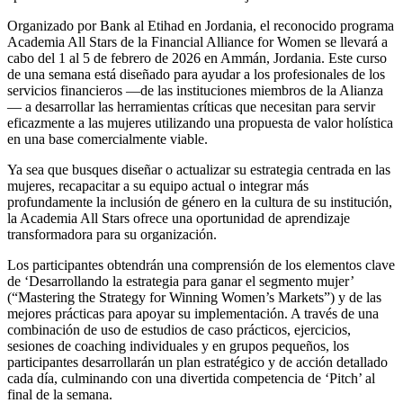
Organizado por Bank al Etihad en Jordania, el reconocido programa
Academia All Stars de la Financial Alliance for Women se llevará a
cabo del 1 al 5 de febrero de 2026 en Ammán, Jordania. Este curso
de una semana está diseñado para ayudar a los profesionales de los
servicios financieros —de las instituciones miembros de la Alianza
— a desarrollar las herramientas críticas que necesitan para servir
eficazmente a las mujeres utilizando una propuesta de valor holística
en una base comercialmente viable.
Ya sea que busques diseñar o actualizar su estrategia centrada en las
mujeres, recapacitar a su equipo actual o integrar más
profundamente la inclusión de género en la cultura de su institución,
la Academia All Stars ofrece una oportunidad de aprendizaje
transformadora para su organización.
Los participantes obtendrán una comprensión de los elementos clave
de ‘Desarrollando la estrategia para ganar el segmento mujer’
(“Mastering the Strategy for Winning Women’s Markets”) y de las
mejores prácticas para apoyar su implementación. A través de una
combinación de uso de estudios de caso prácticos, ejercicios,
sesiones de coaching individuales y en grupos pequeños, los
participantes desarrollarán un plan estratégico y de acción detallado
cada día, culminando con una divertida competencia de ‘Pitch’ al
final de la semana.